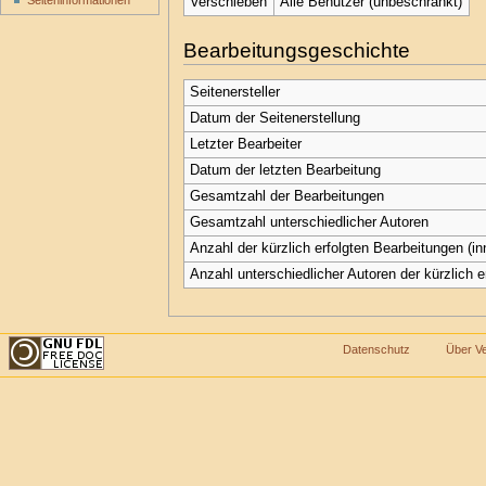
Seiten­informationen
Verschieben
Alle Benutzer (unbeschränkt)
Bearbeitungsgeschichte
Seitenersteller
Datum der Seitenerstellung
Letzter Bearbeiter
Datum der letzten Bearbeitung
Gesamtzahl der Bearbeitungen
Gesamtzahl unterschiedlicher Autoren
Anzahl der kürzlich erfolgten Bearbeitungen (in
Anzahl unterschiedlicher Autoren der kürzlich 
Datenschutz
Über V