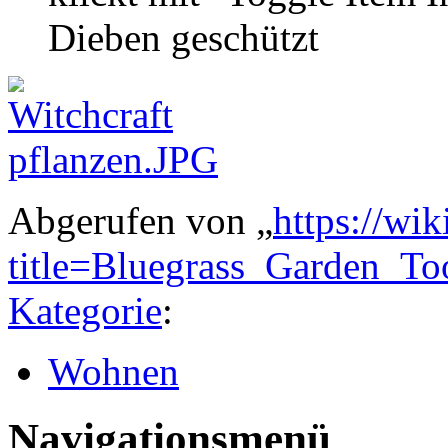
Dieben geschützt
Abgerufen von „
https://wi
title=Bluegrass_Garden_T
Kategorie
:
Wohnen
Navigationsmenü