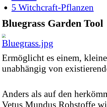
5
Witchcraft-Pflanzen
Bluegrass Garden Tool
Ermöglicht es einem, klein
unabhängig von existierend
Anders als auf den herköm
Vetus Mundus Rohstoffe wi