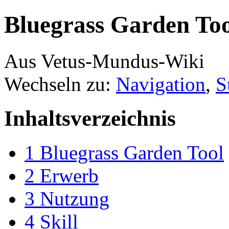
Bluegrass Garden Too
Aus Vetus-Mundus-Wiki
Wechseln zu:
Navigation
,
S
Inhaltsverzeichnis
1
Bluegrass Garden Tool
2
Erwerb
3
Nutzung
4
Skill