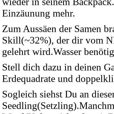
wieder in seinem Backpack
Einzäunung mehr.
Zum Aussäen der Samen br
Skill(~32%), der dir vom 
gelehrt wird.Wasser benötigs
Stell dich dazu in deinen Ga
Erdequadrate und doppelkl
Sogleich siehst Du an dieser
Seedling(Setzling).Manchm