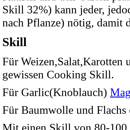
Skill 32%) kann jeder, jedoc
nach Pflanze) nötig, damit
Skill
Für Weizen,Salat,Karotten 
gewissen Cooking Skill.
Für Garlic(Knoblauch)
Mag
Für Baumwolle und Flachs d
Mit einen Skill von 80-100 