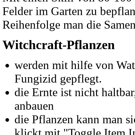
Felder im Garten zu bepflanz
Reihenfolge man die Samen 
Witchcraft-Pflanzen
werden mit hilfe von Wate
Fungizid gepflegt.
die Ernte ist nicht haltba
anbauen
die Pflanzen kann man si
klickt mit "Toggle Item I