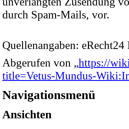
unverlangten Zusendung vo
durch Spam-Mails, vor.
Quellenangaben: eRecht24 
Abgerufen von „
https://wi
title=Vetus-Mundus-Wiki:
Navigationsmenü
Ansichten