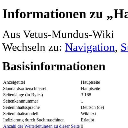
Informationen zu „Ha
Aus Vetus-Mundus-Wiki
Wechseln zu:
Navigation
,
S
Basisinformationen
Anzeigetitel
Hauptseite
Standardsortierschlüssel
Hauptseite
Seitenlänge (in Bytes)
3.168
Seitenkennnummer
1
Seiteninhaltssprache
Deutsch (de)
Seiteninhaltsmodell
Wikitext
Indizierung durch Suchmaschinen
Erlaubt
Anzahl der Weiterleitungen zu dieser Seite
0