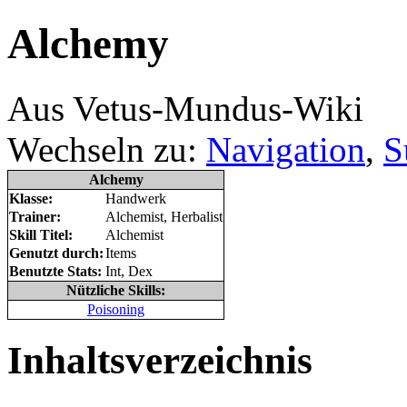
Alchemy
Aus Vetus-Mundus-Wiki
Wechseln zu:
Navigation
,
S
Alchemy
Klasse:
Handwerk
Trainer:
Alchemist, Herbalist
Skill Titel:
Alchemist
Genutzt durch:
Items
Benutzte Stats:
Int, Dex
Nützliche Skills:
Poisoning
Inhaltsverzeichnis