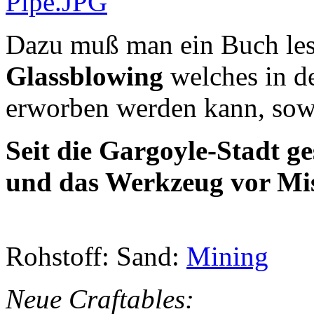
Dazu muß man ein Buch le
Glassblowing
welches in d
erworben werden kann, so
Seit die Gargoyle-Stadt ges
und das Werkzeug vor Mis
Rohstoff: Sand:
Mining
Neue Craftables: