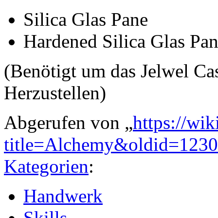
Silica Glas Pane
Hardened Silica Glas Pa
(Benötigt um das Jelwel Ca
Herzustellen)
Abgerufen von „
https://wi
title=Alchemy&oldid=123
Kategorien
:
Handwerk
Skills