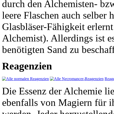
durch den Alchemisten- bz
leere Flaschen auch selber 
Glasbläser-Fähigkeit erlern
Alchemist). Allerdings ist e
benötigten Sand zu beschaf
Reagenzien
Reage
Die Essenz der Alchemie lie
ebenfalls von Magiern für 
werden. Jeder herzustellend