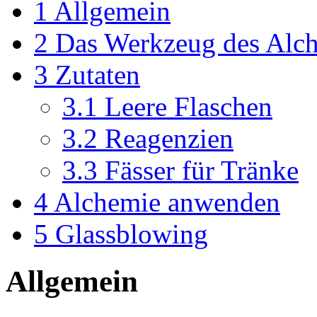
1
Allgemein
2
Das Werkzeug des Alc
3
Zutaten
3.1
Leere Flaschen
3.2
Reagenzien
3.3
Fässer für Tränke
4
Alchemie anwenden
5
Glassblowing
Allgemein