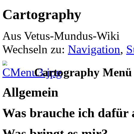
Cartography
Aus Vetus-Mundus-Wiki
Wechseln zu:
Navigation
,
S
Cartography Menü
Allgemein
Was brauche ich dafür
Was bringt es mir?