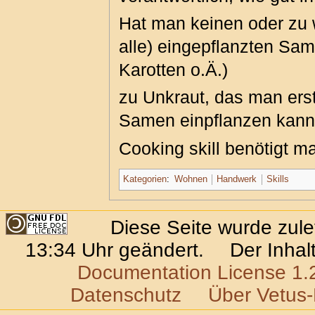
Hat man keinen oder zu 
alle) eingepflanzten Sa
Karotten o.Ä.)
zu Unkraut, das man ers
Samen einpflanzen kan
Cooking skill benötigt 
Kategorien
:
Wohnen
Handwerk
Skills
Diese Seite wurde zul
13:34 Uhr geändert.
Der Inhal
Documentation License 1.
Datenschutz
Über Vetus