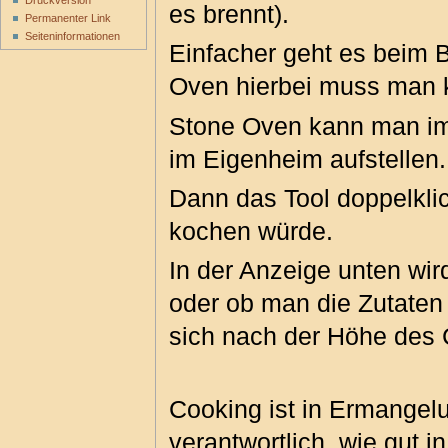
Druckversion
es brennt).
Permanenter Link
Seiten­informationen
Einfacher geht es beim 
Oven hierbei muss man 
Stone Oven kann man im 
im Eigenheim aufstellen.
Dann das Tool doppelkli
kochen würde.
In der Anzeige unten wird
oder ob man die Zutaten 
sich nach der Höhe des C
Cooking ist in Ermangelu
verantwortlich, wie gut 