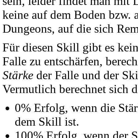
sein, leider findet man mit
keine auf dem Boden bzw. a
Dungeons, auf die sich Rem
Für diesen Skill gibt es kei
Falle zu entschärfen, berec
Stärke
der Falle und der Sk
Vermutlich berechnet sich d
0% Erfolg, wenn die Stär
dem Skill ist.
100% Erfolg, wenn der S