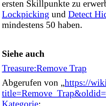
ersten Skillpunkte zu erwer
Lockpicking
und
Detect Hi
mindestens 50 haben.
Siehe auch
Treasure:Remove Trap
Abgerufen von „
https://wi
title=Remove_Trap&oldid
Kategorie
: