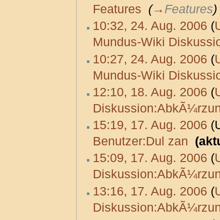
Features
‎
(
→
Features
)
10:32, 24. Aug. 2006
(
Mundus-Wiki Diskussio
10:27, 24. Aug. 2006
(
Mundus-Wiki Diskussio
12:10, 18. Aug. 2006
(
Diskussion:AbkÃ¼rzu
15:19, 17. Aug. 2006
(U
Benutzer:Dul zan
‎
(akt
15:09, 17. Aug. 2006
(
Diskussion:AbkÃ¼rzu
13:16, 17. Aug. 2006
(
Diskussion:AbkÃ¼rzu