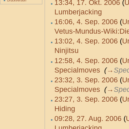
13:34, 17. Okt. 2006
(
U
Druckversion
Lumberjacking
‎
16:06, 4. Sep. 2006
(
U
Vetus-Mundus-Wiki:Di
13:02, 4. Sep. 2006
(
U
Ninjitsu
‎
12:58, 4. Sep. 2006
(
U
Specialmoves
‎
(
→
Spec
23:32, 3. Sep. 2006
(
U
Specialmoves
‎
(
→
Spec
23:27, 3. Sep. 2006
(
U
Hiding
‎
09:28, 27. Aug. 2006
(
Lumberjacking
‎