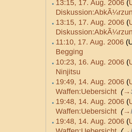
13:15, 17. Aug. 2006
(
Diskussion:AbkÃ¼rzu
13:15, 17. Aug. 2006
(
Diskussion:AbkÃ¼rzu
11:10, 17. Aug. 2006
(U
Begging
‎
10:23, 16. Aug. 2006
(
Ninjitsu
‎
19:49, 14. Aug. 2006
(
Waffen:Uebersicht
‎
(
→
19:48, 14. Aug. 2006
(
Waffen:Uebersicht
‎
(
→
19:48, 14. Aug. 2006
(
Waffen:Uebersicht
‎
(
→