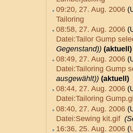
09:20, 27. Aug. 2006
(U
Tailoring
‎
08:58, 27. Aug. 2006
(U
Datei:Tailor Gump selec
Gegenstand))
(aktuell)
08:49, 27. Aug. 2006
(U
Datei:Tailoring Gump se
ausgewählt))
(aktuell)
08:44, 27. Aug. 2006
(U
Datei:Tailoring Gump.gi
08:40, 27. Aug. 2006
(U
Datei:Sewing kit.gif
‎
(S
16:36, 25. Aug. 2006
(